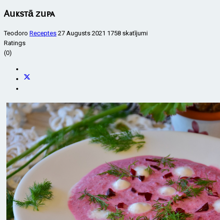
Aukstā zupa
Teodoro
Receptes
27 Augusts 2021
1758 skatījumi
Ratings
(0)