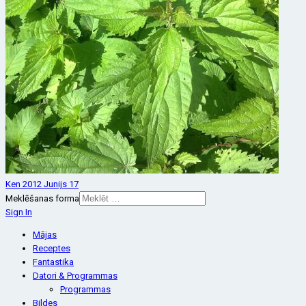
Ken 2012 Junijs 17
Meklēšanas forma
Sign In
Mājas
Receptes
Fantastika
Datori & Programmas
Programmas
Bildes